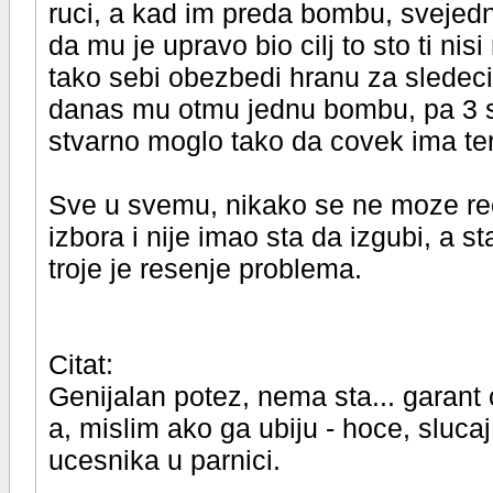
ruci, a kad im preda bombu, svejed
da mu je upravo bio cilj to sto ti nis
tako sebi obezbedi hranu za sledeci
danas mu otmu jednu bombu, pa 3 sat
stvarno moglo tako da covek ima te
Sve u svemu, nikako se ne moze rec
izbora i nije imao sta da izgubi, a s
troje je resenje problema.
Citat:
Genijalan potez, nema sta... garant 
a, mislim ako ga ubiju - hoce, slucaj
ucesnika u parnici.