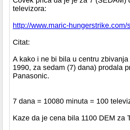
Covek prica da je je za 7 (SEDAM)
televizora:
http://www.maric-hungerstrike.com/
Citat:
A kako i ne bi bila u centru zbivanja
1990, za sedam (7) dana) prodala pr
Panasonic.
7 dana = 10080 minuta = 100 televizo
Kaze da je cena bila 1100 DEM za 