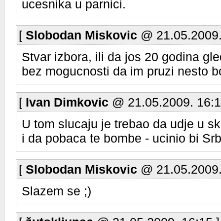
ucesnika u parnici.
[
Slobodan Miskovic
@ 21.05.2009.
Stvar izbora, ili da jos 20 godina 
bez mogucnosti da im pruzi nesto bol
[
Ivan Dimkovic
@ 21.05.2009. 16:1
U tom slucaju je trebao da udje u s
i da pobaca te bombe - ucinio bi Srbi
[
Slobodan Miskovic
@ 21.05.2009.
Slazem se ;)