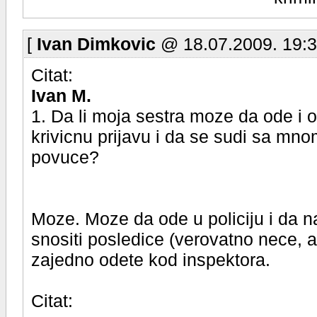
[
Ivan Dimkovic
@ 18.07.2009. 19:3
Citat:
Ivan M.
1. Da li moja sestra moze da ode i o
krivicnu prijavu i da se sudi sa mno
povuce?
Moze. Moze da ode u policiju i da n
snositi posledice (verovatno nece, al
zajedno odete kod inspektora.
Citat: