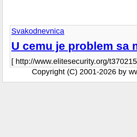
Svakodnevnica
U cemu je problem sa 
[ http://www.elitesecurity.org/t370215
Copyright (C) 2001-2026 by www.