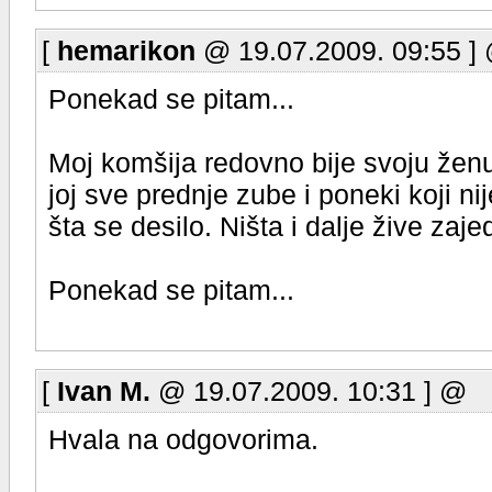
[
hemarikon
@ 19.07.2009. 09:55 ]
Ponekad se pitam...
Moj komšija redovno bije svoju ženu
joj sve prednje zube i poneki koji nij
šta se desilo. Ništa i dalje žive zaje
Ponekad se pitam...
[
Ivan M.
@ 19.07.2009. 10:31 ] @
Hvala na odgovorima.