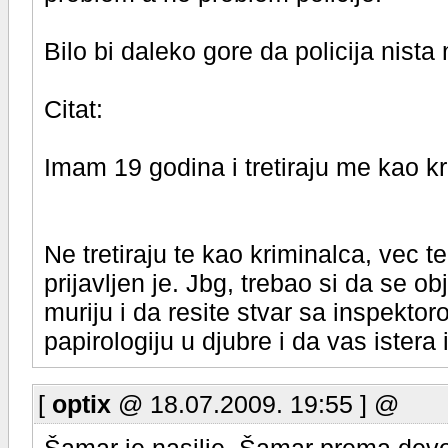
Bilo bi daleko gore da policija nista 
Citat:
Imam 19 godina i tretiraju me kao k
Ne tretiraju te kao kriminalca, vec t
prijavljen je. Jbg, trebao si da se 
muriju i da resite stvar sa inspekto
papirologiju u djubre i da vas istera 
[
optix
@ 18.07.2009. 19:55 ] @