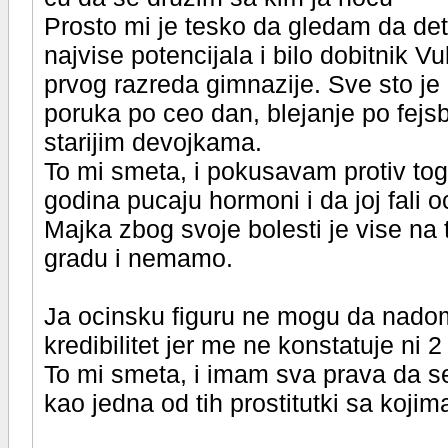
Prosto mi je tesko da gledam da det
najvise potencijala i bilo dobitnik V
prvog razreda gimnazije. Sve sto je 
poruka po ceo dan, blejanje po fejsb
starijim devojkama.
To mi smeta, i pokusavam protiv tog
godina pucaju hormoni i da joj fali oc
Majka zbog svoje bolesti je vise na 
gradu i nemamo.
Ja ocinsku figuru ne mogu da nadome
kredibilitet jer me ne konstatuje ni 2
To mi smeta, i imam sva prava da se 
kao jedna od tih prostitutki sa kojim