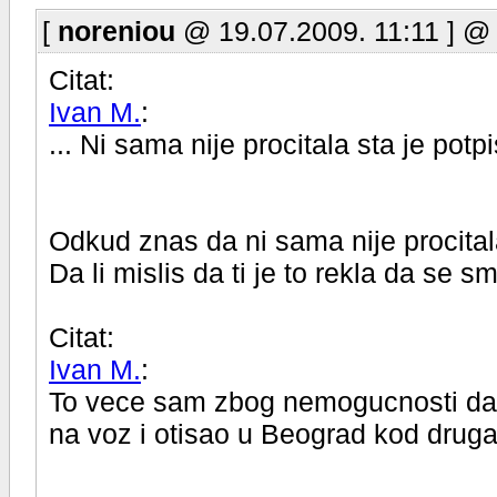
[
noreniou
@ 19.07.2009. 11:11 ] @
Citat:
Ivan M.
:
... Ni sama nije procitala sta je potpi
Odkud znas da ni sama nije procitala 
Da li mislis da ti je to rekla da se sm
Citat:
Ivan M.
:
To vece sam zbog nemogucnosti dal
na voz i otisao u Beograd kod drugar