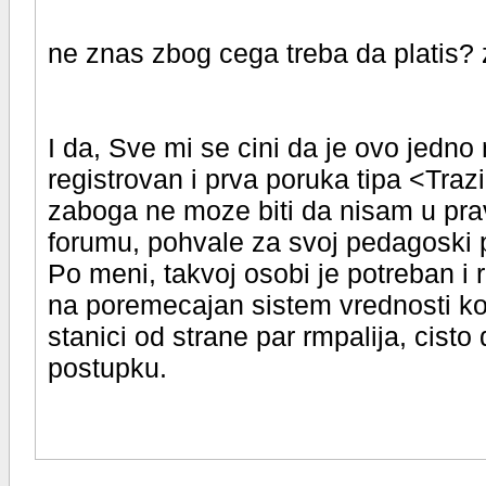
ne znas zbog cega treba da platis? 
I da, Sve mi se cini da je ovo jedno 
registrovan i prva poruka tipa <Traz
zaboga ne moze biti da nisam u pra
forumu, pohvale za svoj pedagoski 
Po meni, takvoj osobi je potreban i
na poremecajan sistem vrednosti koj
stanici od strane par rmpalija, cisto 
postupku.