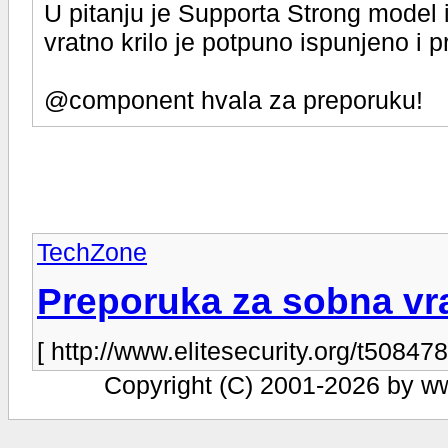
U pitanju je Supporta Strong model i 
vratno krilo je potpuno ispunjeno i 
@component hvala za preporuku!
TechZone
Preporuka za sobna vr
[ http://www.elitesecurity.org/t508478
Copyright (C) 2001-2026 by www.