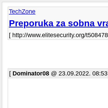
TechZone
Preporuka za sobna vr
[ http://www.elitesecurity.org/t508478
[
Dominator08
@ 23.09.2022. 08:53