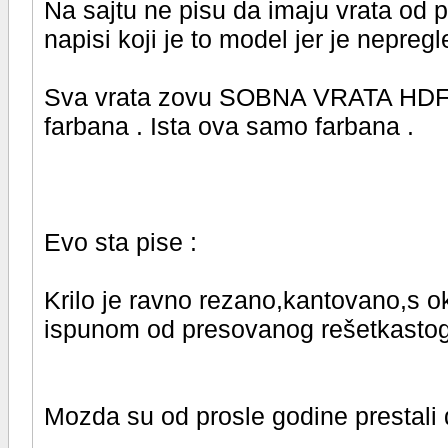
Na sajtu ne pisu da imaju vrata od 
napisi koji je to model jer je nepreg
Sva vrata zovu SOBNA VRATA HDF i 
farbana . Ista ova samo farbana .
Evo sta pise :
Krilo je ravno rezano,kantovano,s o
ispunom od presovanog rešetkastog
Mozda su od prosle godine prestali