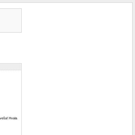
 veša! Hvala