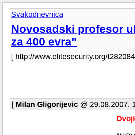
Svakodnevnica
Novosadski profesor u
za 400 evra"
[ http://www.elitesecurity.org/t282084
[
Milan Gligorijevic
@ 29.08.2007. 1
Dvoj