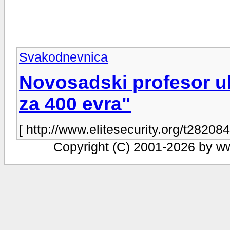
Svakodnevnica
Novosadski profesor u
za 400 evra"
[ http://www.elitesecurity.org/t282084
Copyright (C) 2001-2026 by www.