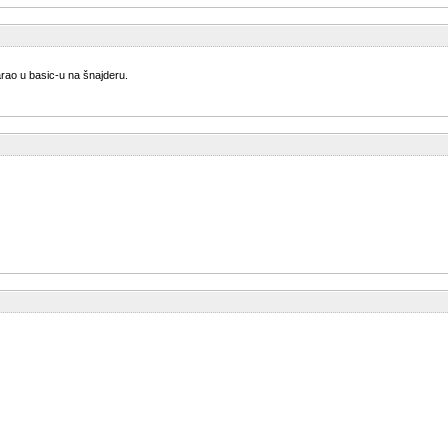
rao u basic-u na šnajderu.