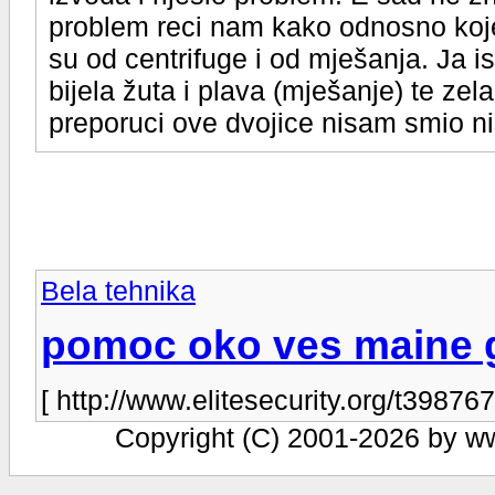
problem reci nam kako odnosno koje su
su od centrifuge i od mješanja. Ja is
bijela žuta i plava (mješanje) te ze
preporuci ove dvojice nisam smio n
Bela tehnika
pomoc oko ves maine 
[ http://www.elitesecurity.org/t398767
Copyright (C) 2001-2026 by www.