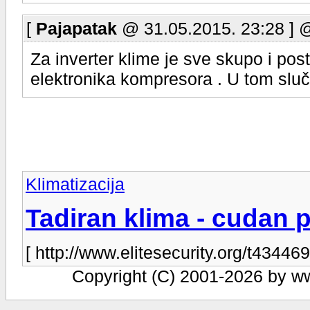
[
Pajapatak
@ 31.05.2015. 23:28 ] 
Za inverter klime je sve skupo i pos
elektronika kompresora . U tom sluča
Klimatizacija
Tadiran klima - cudan 
[ http://www.elitesecurity.org/t434469
Copyright (C) 2001-2026 by www.