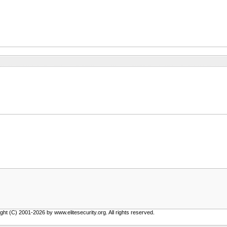
ght (C) 2001-2026 by www.elitesecurity.org. All rights reserved.