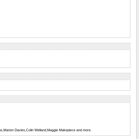
iths,Marion Davies,Colin Welland,Maggie Makepiece and more.