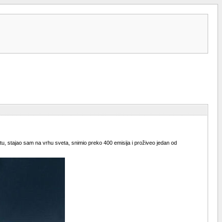
, stajao sam na vrhu sveta, snimio preko 400 emisija i proživeo jedan od