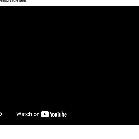
balnog zagrevanja”.