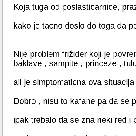
Koja tuga od poslasticarnice, prazn
kako je tacno doslo do toga da po
Nije problem frižider koji je povre
baklave , sampite , princeze , tu
ali je simptomaticna ova situacija
Dobro , nisu to kafane pa da se pr
ipak trebalo da se zna neki red i p