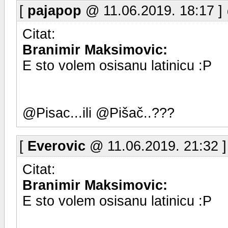
[
pajapop
@ 11.06.2019. 18:17 ]
Citat:
Branimir Maksimovic:
E sto volem osisanu latinicu :P
@Pisac...ili @Pišač..???
[
Everovic
@ 11.06.2019. 21:32 
Citat:
Branimir Maksimovic:
E sto volem osisanu latinicu :P