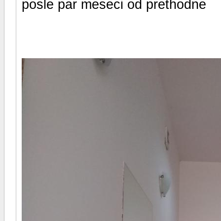
posle par meseci od prethodne