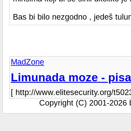
Bas bi bilo nezgodno , jedeš tulu
MadZone
Limunada moze - pis
[ http://www.elitesecurity.org/t502
Copyright (C) 2001-2026 by