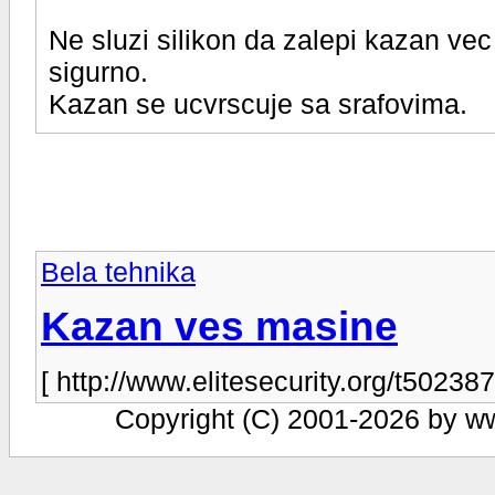
Ne sluzi silikon da zalepi kazan vec
sigurno.
Kazan se ucvrscuje sa srafovima.
Bela tehnika
Kazan ves masine
[ http://www.elitesecurity.org/t502387
Copyright (C) 2001-2026 by www.