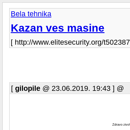
Bela tehnika
Kazan ves masine
[ http://www.elitesecurity.org/t502387
[
gilopile
@ 23.06.2019. 19:43 ] @
Zdravo zivo!