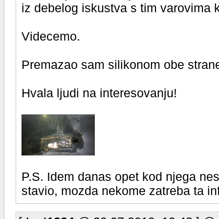
iz debelog iskustva s tim varovima 
Videcemo.
Premazao sam silikonom obe strane 
Hvala ljudi na interesovanju!
P.S. Idem danas opet kod njega nesto,
stavio, mozda nekome zatreba ta in