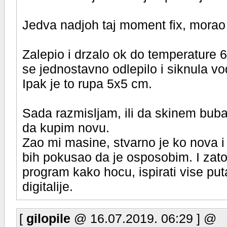
Jedva nadjoh taj moment fix, morao
Zalepio i drzalo ok do temperature
se jednostavno odlepilo i siknula vo
Ipak je to rupa 5x5 cm.
Sada razmisljam, ili da skinem bub
da kupim novu.
Zao mi masine, stvarno je ko nova i
bih pokusao da je osposobim. I zato
program kako hocu, ispirati vise puta
digitalije.
[
gilopile
@ 16.07.2019. 06:29 ] @