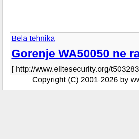
Bela tehnika
Gorenje WA50050 ne ra
[ http://www.elitesecurity.org/t503283
Copyright (C) 2001-2026 by www.