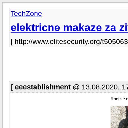
TechZone
elektricne makaze za z
[ http://www.elitesecurity.org/t505063
[
eeestablishment
@ 13.08.2020. 17
Radi se o