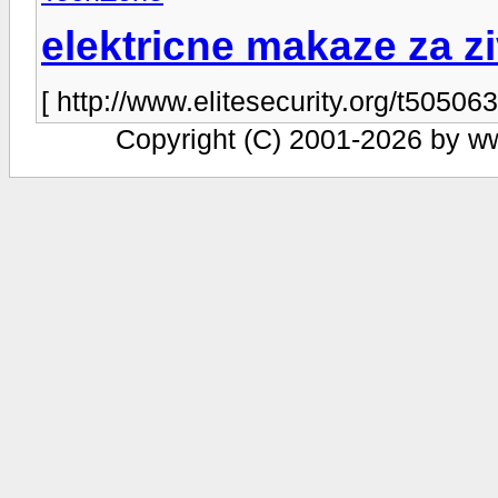
elektricne makaze za z
[ http://www.elitesecurity.org/t505063
Copyright (C) 2001-2026 by www.