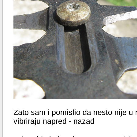
Zato sam i pomislio da nesto nije 
vibriraju napred - nazad