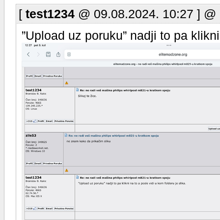
[
test1234
@ 09.08.2024. 10:27 ] @
”Upload uz poruku” nadji to pa klikni