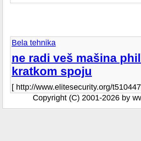
Bela tehnika
ne radi veš mašina phi
kratkom spoju
[ http://www.elitesecurity.org/t510447
Copyright (C) 2001-2026 by www.