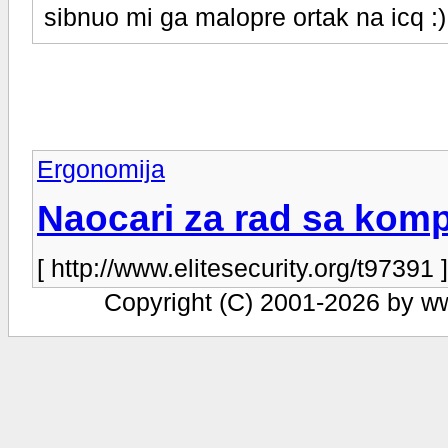
sibnuo mi ga malopre ortak na icq :)
Ergonomija
Naocari za rad sa kom
[ http://www.elitesecurity.org/t97391 ]
Copyright (C) 2001-2026 by www.